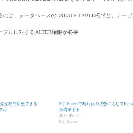
は、データベースのCREATE TABLE権限と、テー
ブルに対するALTER権限が必要
lで接続先を動的変更できる
SQLServerで断片化の状態に応じてInde
ンプル
再構築する
2017-05-30
SQLServer