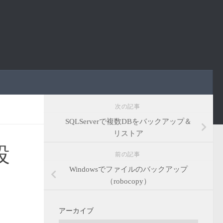
次の記事
SQLServerで複数DBをバックアップ＆
リストア
設
前の記事
Windowsでファイルのバックアップ
（robocopy）
アーカイブ