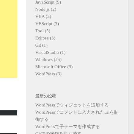
JavaScript
(9)
Node.js
(2)
VBA
(3)
VBScript
(3)
Tool
(5)
Eclipse
(3)
Git
(1)
VisualStudio
(1)
Windows
(25)
Microsoft Office
(3)
WordPress
(3)
最新の投稿
WordPressでウィジェットを追加する
WordPressでコメントに入力されたurlを制
御する
WordPressで子テーマを作成する
Gitでの操作を取り消す