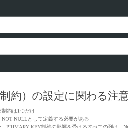
KEY制約）の設定に関わる注
EY制約は1つだけ
、NOT NULLとして定義する必要がある
PRIMARY KEY制約の影響を受けるすべての列は、N