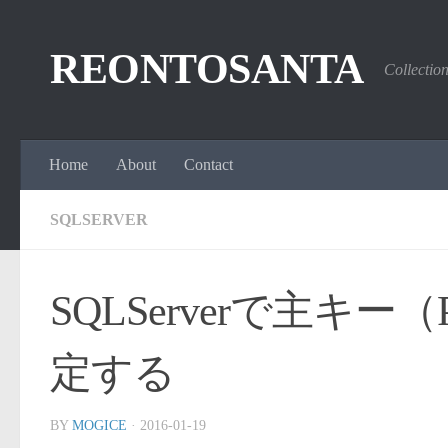
コンテンツへスキップ
REONTOSANTA
Collectio
Home
About
Contact
SQLSERVER
SQLServerで主キー
定する
BY
MOGICE
·
2016-01-19