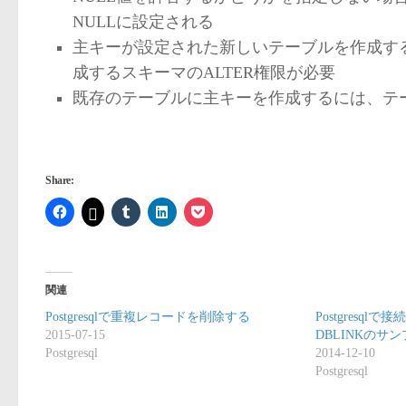
NULLに設定される
主キーが設定された新しいテーブルを作成するに
成するスキーマのALTER権限が必要
既存のテーブルに主キーを作成するには、テー
Share:
関連
Postgresqlで重複レコードを削除する
Postgresq
2015-07-15
DBLINKのサ
Postgresql
2014-12-10
Postgresql